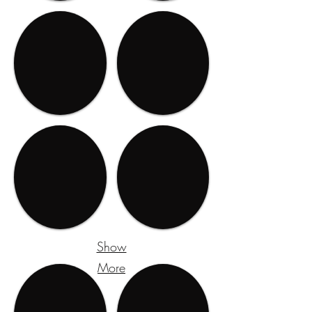
Show
More